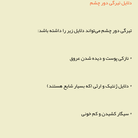
دلایل تیرگی دور چشم
تیرگی دور چشم می‌تواند دلایل زیر را داشته باشد:
* نازکی پوست و دیده شدن عروق
* دلایل ژنتیک و ارثی (که بسیار شایع هستند)
* سیگار کشیدن و کم خونی