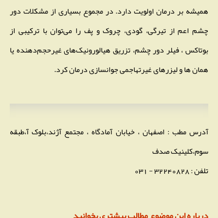
همیشه بر درمان اولویت دارد. در مجموع بسیاری از مشکلات دور
چشم اعم از تیرگی، گودی، چروک و پف را می‌توان با ترکیبی از
بوتاکس ، فیلر دور چشم، تزریق هیالورونیک‌های غیرحجم‌دهنده یا
همان ها و لیزرهای غیرتهاجمی جوانسازی درمان کرد.
آدرس مطب : اصفهان ، خیابان آمادگاه ، مجتمع آژند،بلوک آ،طبقه
سوم،کلینیک صدف
تلفن : 32240828 - 031
درباره این موضوع مطالب بیشتری بخوانید