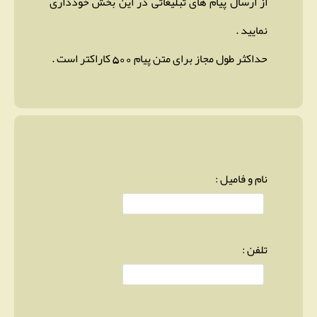
از ارسال پیام های تبلیغاتی در این بخش خودداری
نمایید .
حداکثر طول مجاز برای متن پیام 500 کاراکتر است .
نام و فامیل :
تلفن :