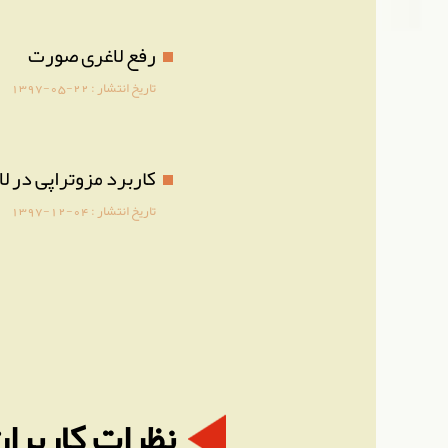
رفع لاغری صورت
تاریخ انتشار :
1397-05-22
کاربرد مزوتراپی در 
تاریخ انتشار :
1397-12-04
نظرات کاربران