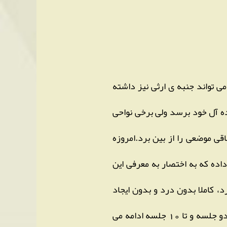
ی تواند جنبه ی ارثی نیز داشته
ه آل خود برسد ولی برخی نواحی
قی موضعی را از بین برد.امروزه
اده که به اختصار به معرفی این
، کاملا بدون درد و بدون ایجاد
عارضه می باشد و پروب های دستگاه روی سطح پوست کشیده می شوند و بصورت هفته ای یک یا دو جلسه و تا 10 جلسه ادامه می