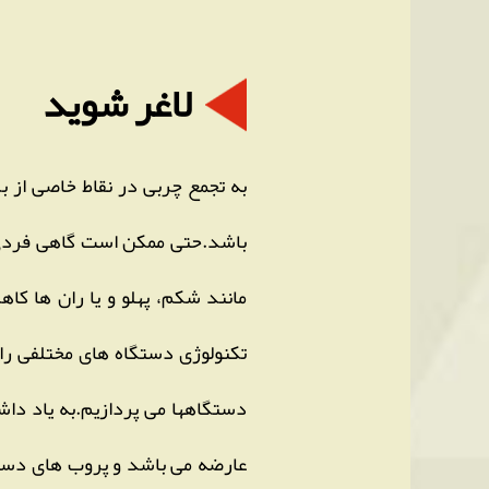
لاغر شوید
به تجمع چربی در نقاط خاصی از ب
باشد.حتی ممکن است گاهی فردی ب
مانند شکم، پهلو و یا ران ها کا
تکنولوژی دستگاه های مختلفی را 
دستگاهها می پردازیم.به یاد داش