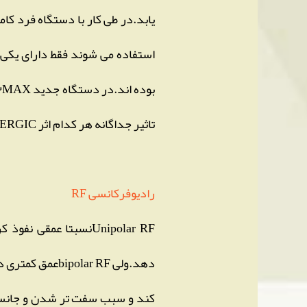
یابد.در طی کار با دستگاه فرد کا
تاثیر جداگانه هر کدام اثر SYNERGICنیز داشته باشد.
رادیوفرکانسی RF