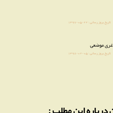
تاریخ بروز رسانی :
1397-05-22
لاغری موضعی
تاریخ بروز رسانی :
1398-02-05
 درباره این مطلب :