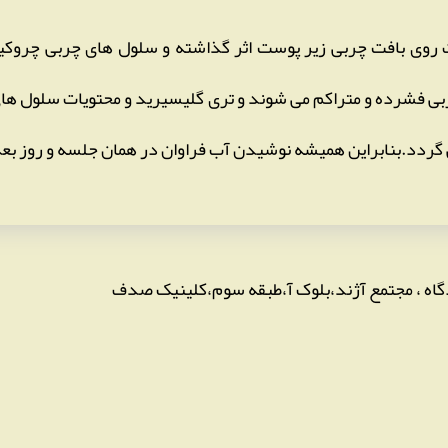
روی بافت چربی زیر پوست اثر گذاشته و سلول های چربی چروکی
ی فشرده و متراکم می شوند و تری گلیسیرید و محتویات سلول های 
ی گردد.بنابراین همیشه نوشیدن آب فراوان در همان جلسه و روز بع
دگاه ، مجتمع آژند،بلوک آ،طبقه سوم،کلینیک صدف