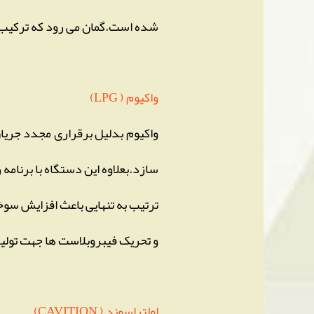
شده است.گمان می رود که ترکیب آ
واکیوم ( LPG)
واکیوم بدلیل برقراری مجدد جریان
سازد.بعلاوه این دستگاه با برنام
ترتیب به تنهایی باعث افزایش سو
و تحریک فیبروبلاست ها جهت تولید
اولتراسوند ( CAVITION)