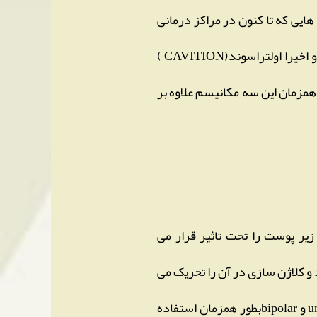
ایی که تا کنون در مراکز درمانی
استفاده می شوند فقط دارای یکی از مکانیسم های موثر مانند رادیو فرکانسی RFو یا واکیوم (LPG) و اخیرا اولتراسوند(CAVITION )
ستفاده ی همزمان این سه مکانیسم علاوه بر
 و هم بافت چربی زیر پوست را تحت تاثیر قرار می
وست اثر می گذارد و کلاژن سازی در آن را تحریک می
کند و سبب سفت تر شدن و جانسازی پوست می گردد.در این دستگاه از هر دو نوع RFیعنی unipolar و bipolarبطور همزمان استفاده