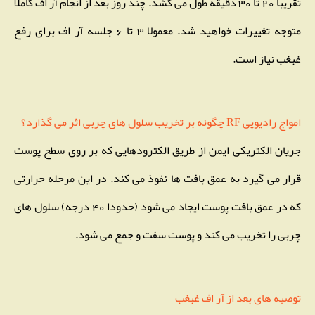
تقریبا 20 تا 30 دقیقه طول می کشد. چند روز بعد از انجام آر اف کاملا
متوجه تغییرات خواهید شد. معمولا 3 تا 6 جلسه آر اف برای رفع
غبغب نیاز است.
امواج رادیویی RF چگونه بر تخریب سلول های چربی اثر می گذارد؟
جریان الکتریکی ایمن از طریق الکترودهایی که بر روی سطح پوست
قرار می گیرد به عمق بافت ها نفوذ می کند. در این مرحله حرارتی
که در عمق بافت پوست ایجاد می شود (حدودا 40 درجه) سلول های
چربی را تخریب می کند و پوست سفت و جمع می شود.
توصیه های بعد از آر اف غبغب