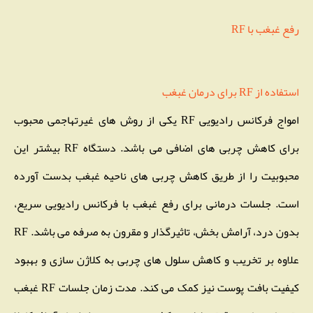
رفع غبغب با RF
استفاده از RF برای درمان غبغب
امواج فرکانس رادیویی RF یکی از روش های غیرتهاجمی محبوب
برای کاهش چربی های اضافی می باشد. دستگاه RF بیشتر این
محبوبیت را از طریق کاهش چربی های ناحیه غبغب بدست آورده
است. جلسات درمانی برای رفع غبغب با فرکانس رادیویی سریع،
بدون درد، آرامش بخش، تاثیرگذار و مقرون به صرفه می باشد. RF
علاوه بر تخریب و کاهش سلول های چربی به کلاژن سازی و بهبود
کیفیت بافت پوست نیز کمک می کند. مدت زمان جلسات RF غبغب