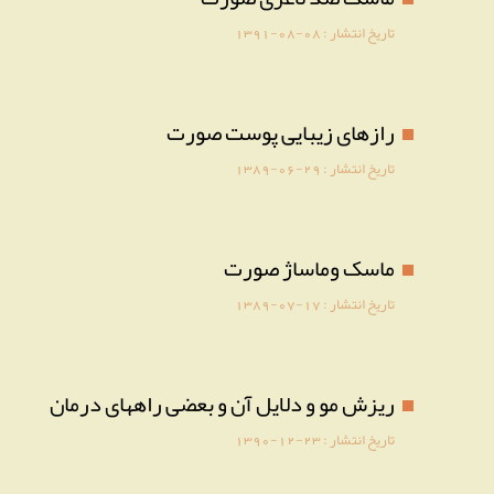
تاریخ انتشار :
1391-08-08
رازهای زیبایی پوست صورت
تاریخ انتشار :
1389-06-29
ماسک وماساژ صورت
تاریخ انتشار :
1389-07-17
ریزش مو و دلایل آن و بعضی راههای درمان
تاریخ انتشار :
1390-12-23