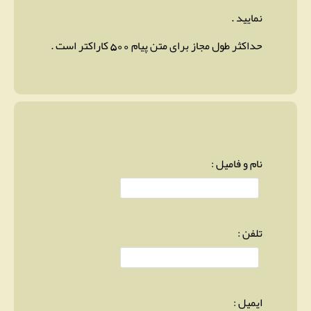
نمایید .
حداکثر طول مجاز برای متن پیام 500 کاراکتر است .
نام و فامیل :
تلفن :
ایمیل :