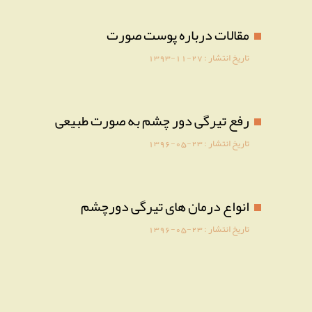
مقالات درباره پوست صورت
تاریخ انتشار :
1393-11-27
رفع تیرگی دور چشم به صورت طبیعی
تاریخ انتشار :
1396-05-23
انواع درمان های تیرگی دورچشم
تاریخ انتشار :
1396-05-23