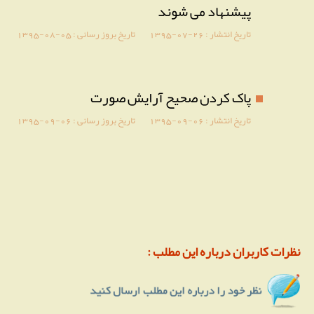
پیشنهاد می شوند
تاریخ انتشار :
1395-07-26
تاریخ بروز رسانی :
1395-08-05
پاک کردن صحیح آرایش صورت
تاریخ انتشار :
1395-09-06
تاریخ بروز رسانی :
1395-09-06
نظرات کاربران درباره این مطلب :