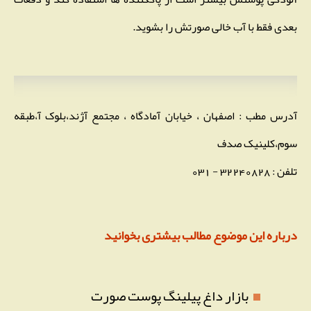
بعدی فقط با آب خالی صورتش را بشوید.
آدرس مطب : اصفهان ، خیابان آمادگاه ، مجتمع آژند،بلوک آ،طبقه
سوم،کلینیک صدف
تلفن : 32240828 - 031
درباره این موضوع مطالب بیشتری بخوانید
بازار داغ پیلینگ پوست صورت