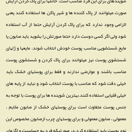
شویندهای برای این فرد مناسب است. خانمها برای پاک کردن آرایش
صورت میتوانند از پاک کننده ها و شیر پاکن ها استفاده کنند یعنی
الزامی وجود ندارد که برای پاک کردن آرایش حتما از آب استفاده
شود ولی اگر کسی دوست دارد حتما صورتش را بشوید باید صابون یا
مایع شستشویی مناسب پوست خودش انتخاب شوند. مایعها و ژلهای
شستشوی پوست نیز میتوانند برای پاک کردن و شستشوی پوست
مناسب باشند و عوارضی ندارند و فقط برای پوستهای خشک باید
خیلی دقت شود که مناسب با پوست انتخاب شود و نباید از پایه های
خیلی قلیایی استفاده کنند.بهترین شوینده ها برای پوست با توجه به
جنس پوست متفاوت است برای پوستهای خشک از صابون ملایم ،
معمولی ، صابون معمولی و برای پوستهای چرب ازصابون مخصوص این
نوع پوست باید استفاده کرد.در صورتیکه فرد به حساسیت و اگزمای